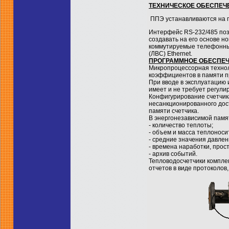
ТЕХНИЧЕСКОЕ ОБЕСПЕЧ
ППЭ устанавливаются на г
Интерфейс RS-232/485 поз
создавать на его основе н
коммутируемые телефонные
(ЛВС) Ethernet.
ПРОГРАММНОЕ ОБЕСПЕ
Микропроцессорная технол
коэффициентов в памяти пр
При вводе в эксплуатацию 
имеет и не требует регули
Конфигурирование счетчик
несанкционированного дос
памяти счетчика.
В энергонезависимой памя
- количество теплоты;
- объем и масса теплоноси
- средние значения давлен
- времена наработки, прос
- архив событий.
Тепловодосчетчики компл
отчетов в виде протоколов