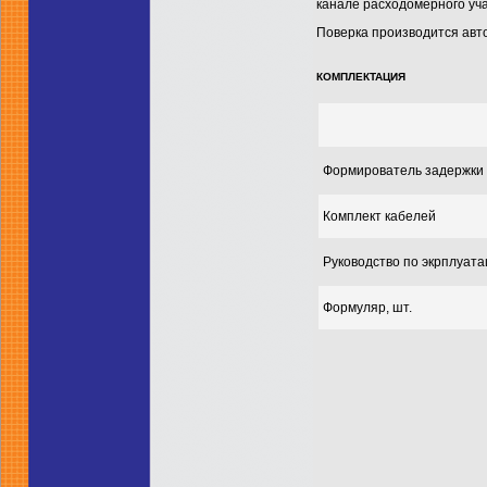
канале расходомерного уча
Поверка производится авт
КОМПЛЕКТАЦИЯ
Формирователь задержки
Комплект кабелей
Руководство по экрплуат
Формуляр, шт.