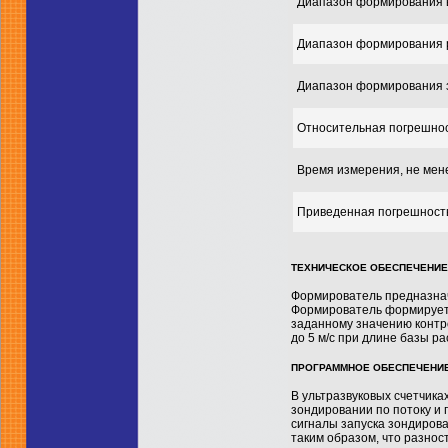
Диапазон формирования 
Диапазон формирования р
Диапазон формирования з
Относительная погрешнос
Время измерения, не мене
Приведенная погрешность
ТЕХНИЧЕСКОЕ ОБЕСПЕЧЕНИЕ
Формирователь предназнач
Формирователь формирует 
заданному значению контр
до 5 м/с при длине базы ра
ПРОГРАММНОЕ ОБЕСПЕЧЕНИ
В ультразвуковых счетчика
зондировании по потоку и 
сигналы запуска зондирова
таким образом, что разнос