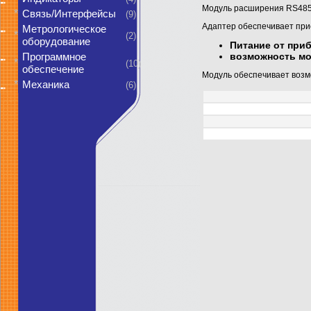
Модуль расширения RS485 
*
Связь/Интерфейсы
(9)
Адаптер обеспечивает при
Метрологическое
*
(2)
оборудование
Питание от при
возможность мо
Программное
*
(10)
обеспечение
Модуль обеспечивает возм
*
Механика
(6)