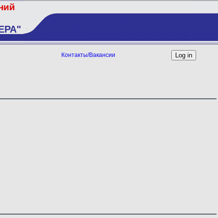
ений
ЕРА"
Контакты/Вакансии