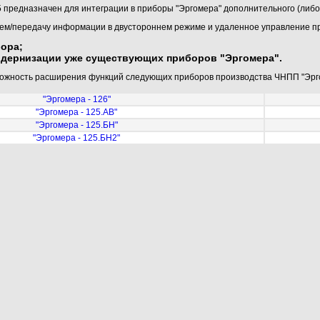
предназначен для интеграции в приборы "Эргомера" дополнительного (либо 
ем/передачу информации в двустороннем режиме и удаленное управление 
бора;
дернизации уже существующих приборов "Эргомера".
ожность расширения функций следующих приборов производства ЧНПП "Эрг
"Эргомера - 126"
"Эргомера - 125.АВ"
"Эргомера - 125.БН"
"Эргомера - 125.БН2"