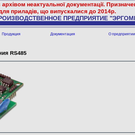
є архівом неактуальної документації. Признач
для приладів, що випускалися до 2014р.
РОИЗВОДСТВЕННОЕ ПРЕДПРИЯТИЕ "ЭРГОМ
Продукция
Документация
О предприятии
ния RS485