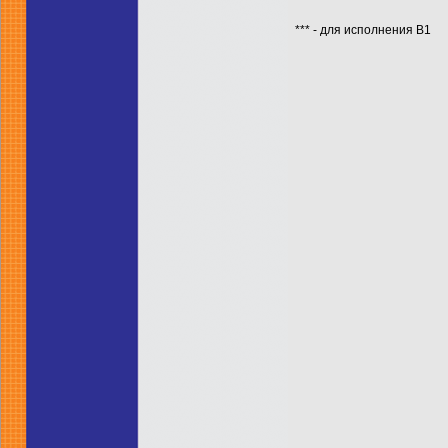
*** - для исполнения В1