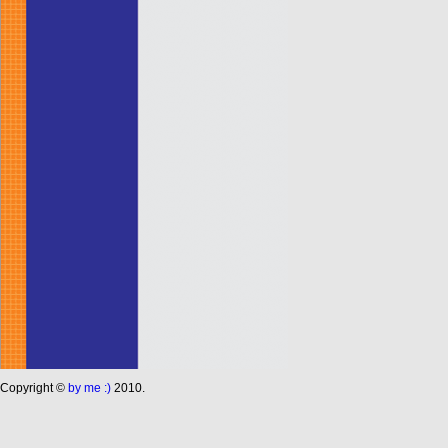
Сopyright ©
by me :)
2010.