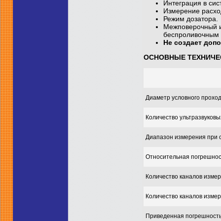
Интеграция в си
Измерение расход
Режим дозатора.
Межповерочный и
беспроливочным 
Не создает доп
ОСНОВНЫЕ ТЕХНИЧЕ
Диаметр условного проход
Количество ультразвуковы
Диапазон измерения при с
Относительная погрешнос
Количество каналов измер
Количество каналов измер
Приведенная погрешность