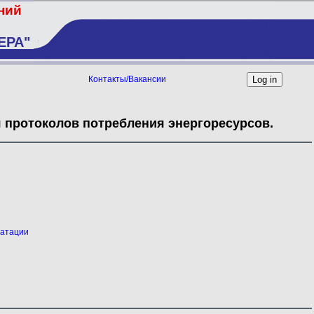
ений
ЕРА"
Контакты/Вакансии
 протоколов потребления энергоресурсов.
уатации