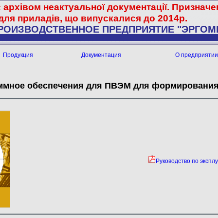
є архівом неактуальної документації. Признач
для приладів, що випускалися до 2014р.
РОИЗВОДСТВЕННОЕ ПРЕДПРИЯТИЕ "ЭРГОМ
Продукция
Документация
О предприятии
аммное обеспечения для ПВЭМ для формирования
Руководство по экспл